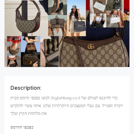
Description:
לבשו כפכפי הרמס מבית Stylishbag.co.il כדי להיכנס לעולם של
יוקרה וסטייל. עם נעלי המעצבים היוקרתיות שלנו, אתה עשוי להלביש
את מלתחת הקיץ שלך.
כפכפי ההרמס