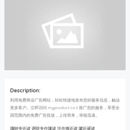
Description:
利用免费商业广告网站，轻松快捷地发布您的服务信息，触达
更多客户。立即访问 myproduct.co.il 推广您的服务，享受全
国范围内的免费广告投放，上传简单，审核迅速。
讗转专讬诐 诇驻专住讜诐 注住拽讬诐 讞讬谞诐