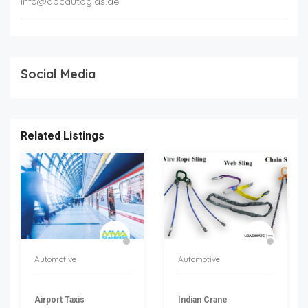
info@abcautoglas.de
Social Media
Related Listings
Automotive
Automotive
Airport Taxis
Indian Crane