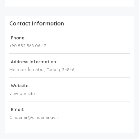
Contact Information
Phone:
+90 532 568 06 47
Address Information:
Maltepe
, İstanbul,
Turkey
,
34846
Website:
view our site
Email:
Cindemir@cindemir.av.tr