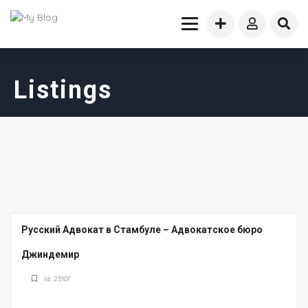
Listings
Русский Адвокат в Стамбуле – Адвокатское бюро
Джиндемир
Id: 25107