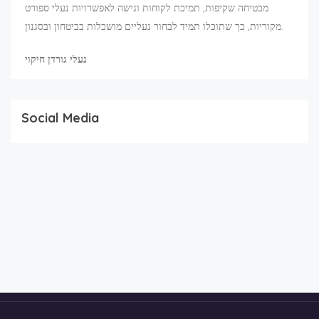
מבטיחה שקיפות, תמיכת לקוחות וגישה לאפשרויות נעלי ספורט
מקוריות, כך שתוכלו תמיד לבחור נעליים מושכלות בביטחון ובסגנון.
נעלי גורדן חיקוי
Social Media