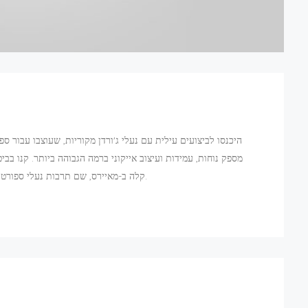
היכנסו לביצועים עילית עם נעלי ג'ורדן מקוריות, שעוצבו עבור ספו
מספק נוחות, עמידות ועיצוב אייקוני ברמה הגבוהה ביותר. קנו בב
קלה ב-מאיירס, שם תרבות נעלי ספורט עולמית פוגשת שירות אמין ושביעות רצון לקוחות בכל קנייה.