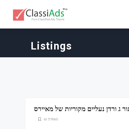
Listings
ר ג ורדן נעליים מקוריות של מאיירס
Id: 57860