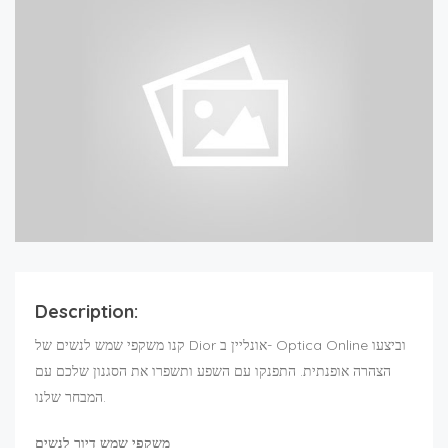
Description:
קנו משקפי שמש לנשים של Dior אונליין ב- Optica Online וביצעו
הצהרה אופנתית. התפנקו עם השפע ותשפרו את הסגנון שלכם עם
המבחר שלנו.
משקפי שמש דיור לנשים