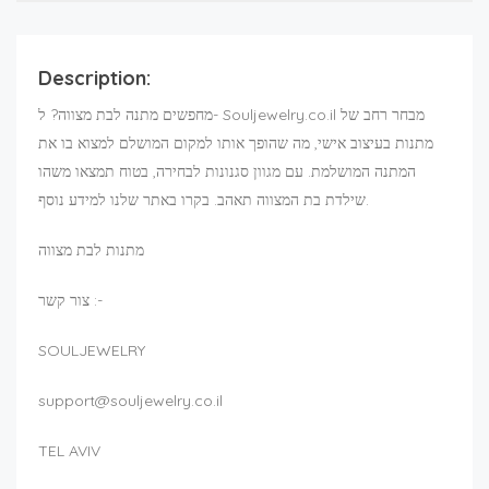
Description:
מחפשים מתנה לבת מצווה? ל- Souljewelry.co.il מבחר רחב של
מתנות בעיצוב אישי, מה שהופך אותו למקום המושלם למצוא בו את
המתנה המושלמת. עם מגוון סגנונות לבחירה, בטוח תמצאו משהו
שילדת בת המצווה תאהב. בקרו באתר שלנו למידע נוסף.
מתנות לבת מצווה
צור קשר :-
SOULJEWELRY
support@souljewelry.co.il
TEL AVIV