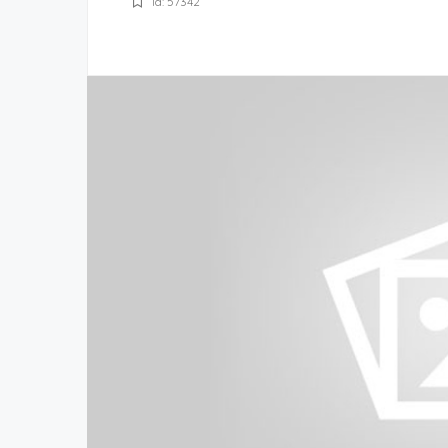
Id: 57342