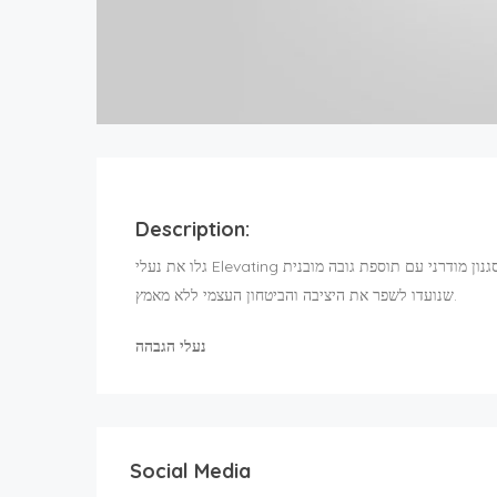
Description:
גלו את נעלי Elevating האיכותיות המשלבות סגנון מודרני עם תוספת גובה מובנית. ELEVATE מציעה עיצובים נוחים ועמידים
שנועדו לשפר את היציבה והביטחון העצמי ללא מאמץ.
נעלי הגבהה
Social Media