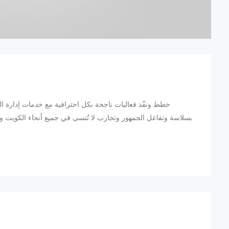
خطط ونفّذ فعاليات ناجحة بكل احترافية مع خدمات إدارة ا
بسلاسة وتفاعل الجمهور وتجارب لا تُنسى في جميع أنحاء الكويت