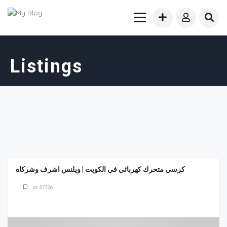
Listings
كرسي متحرك كهربائي في الكويت | ويلنس اشرف وشركاه
Id: 57726