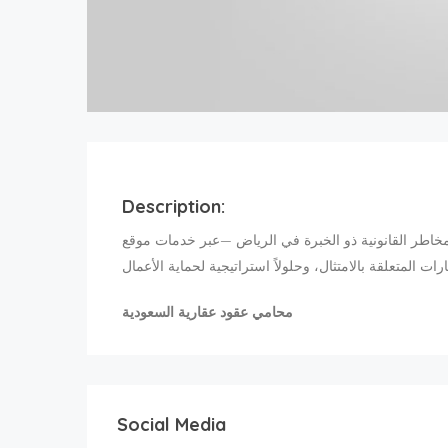
Description:
انونية ذو الخبرة في الرياض —عبر خدمات موقع aah.sa— خدمات استباقية لتقييم المخاطر
محامي عقود عقارية السعودية
Social Media