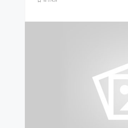
Id: 57428