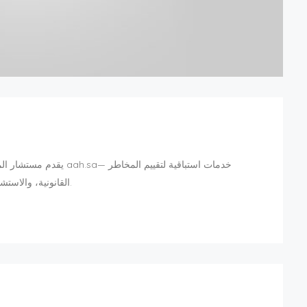
يقدم مستشار المخاطر الق
القانونية، والاستشارات المتعلقة بالامتثال، وحلولاً استراتيجية لحماية الأعمال.