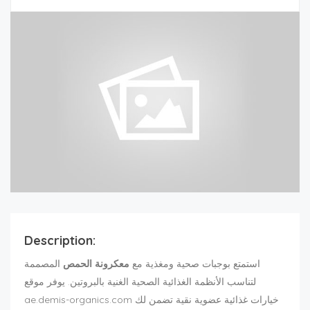
Description:
استمتع بوجبات صحية ومغذية مع
معكرونة الحمص
المصممة
لتناسب الأنظمة الغذائية الصحية الغنية بالبروتين. يوفر موقع
ae.demis-organics.com خيارات غذائية عضوية نقية تضمن لك