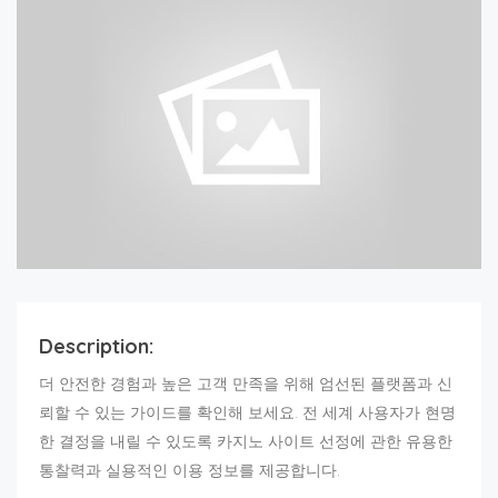
Description:
더 안전한 경험과 높은 고객 만족을 위해 엄선된 플랫폼과 신
뢰할 수 있는 가이드를 확인해 보세요. 전 세계 사용자가 현명
한 결정을 내릴 수 있도록 카지노 사이트 선정에 관한 유용한
통찰력과 실용적인 이용 정보를 제공합니다.