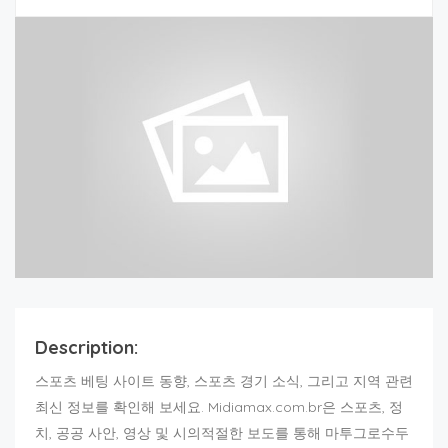
Description:
스포츠 베팅 사이트 동향, 스포츠 경기 소식, 그리고 지역 관련
최신 정보를 확인해 보세요. Midiamax.com.br은 스포츠, 정
치, 공공 사안, 영상 및 시의적절한 보도를 통해 마투그로수두