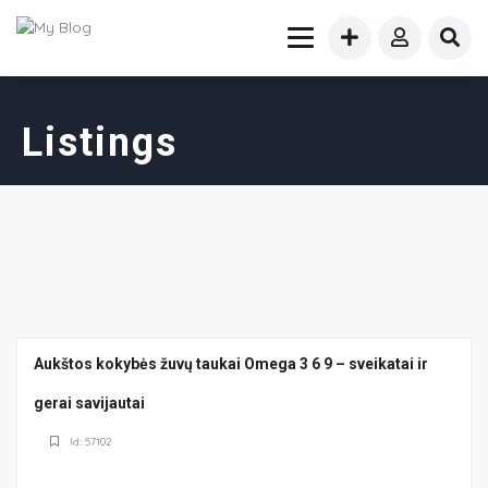
Listings
Aukštos kokybės žuvų taukai Omega 3 6 9 – sveikatai ir
gerai savijautai
Id: 57102