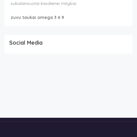
subalansuotai kasdienei mitybai.
zuvu taukai omega 3 6 9
Social Media