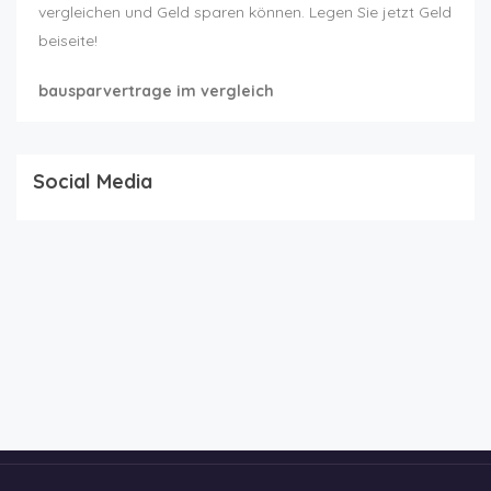
vergleichen und Geld sparen können. Legen Sie jetzt Geld
beiseite!
bausparvertrage im vergleich
Social Media