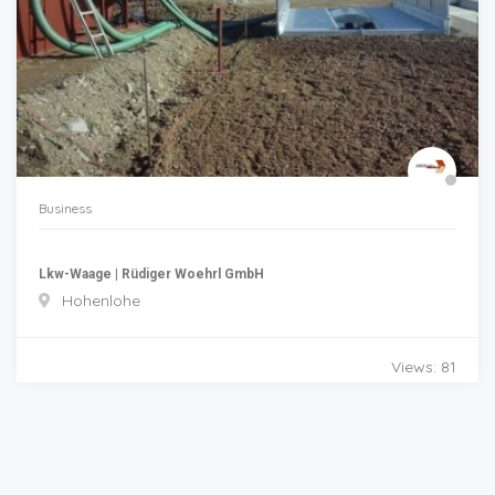
Business
Lkw-Waage | Rüdiger Woehrl GmbH
Hohenlohe
Views: 81