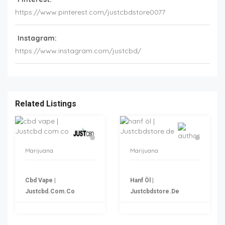
https://www.pinterest.com/justcbdstore0077
Instagram:
https://www.instagram.com/justcbd/
Related Listings
Marijuana
Marijuana
Cbd Vape |
Hanf Öl |
Justcbd.com.co
Justcbdstore.de