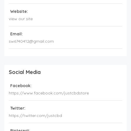
Website:
view our site
Email:
sw6740412@gmail.com
Social Media
Facebook:
https://www.facebook.com/justcbdstore
Twitter:
https://twitter.com/justcbd
Pinterest: