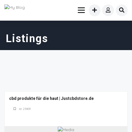
Listings
cbd produkte für die haut | Justcbdstore.de
Id: 23409