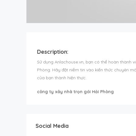
Description:
Sử dụng Anlachouse.vn, bạn có thể hoàn thành vi
Phòng. Hãy đặt niềm tin vào kiến thức chuyên mô
của bạn thành hiện thực.
công ty xây nhà trọn gói Hải Phòng
Social Media