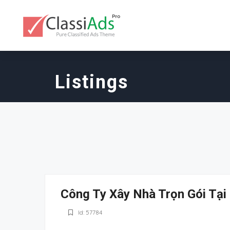
Listings
Công Ty Xây Nhà Trọn Gói Tại
Id: 57784