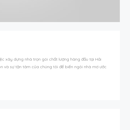
ệc xây dựng nhà trọn gói chất lượng hàng đầu tại Hải
n và sự tận tâm của chúng tôi để biến ngôi nhà mơ ước