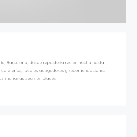
s, Barcelona, ​​desde repostería recién hecha hasta
s cafeterías, locales acogedores y recomendaciones
us mañanas sean un placer.