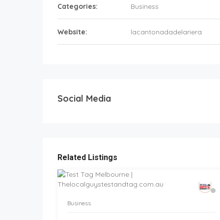
Categories:
Business
Website:
lacantonadadelariera
Social Media
Related Listings
Business