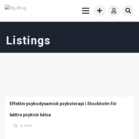
Listings
Effektiv psykodynamisk psykoterapi i Stockholm för
bättre psykisk hälsa
Id: 57104