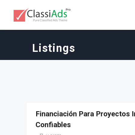
Listings
Financiación Para Proyectos In
Confiables