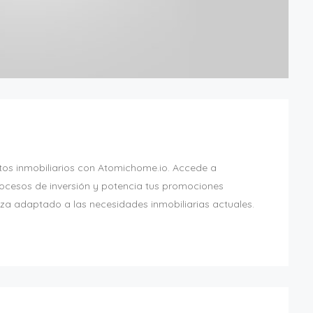
tos inmobiliarios con Atomichome.io. Accede a
 procesos de inversión y potencia tus promociones
nza adaptado a las necesidades inmobiliarias actuales.