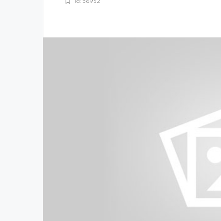
Id: 56932