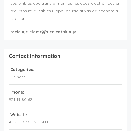
sostenibles que transforman los residuos electrónicos en
recursos reutilizables y apoyan iniciativas de economía
circular.
reciclaje electr贸nico catalunya
Contact Information
Categories:
Business
Phone:
931 19 80 62
Website:
ACS RECYCLING SLU