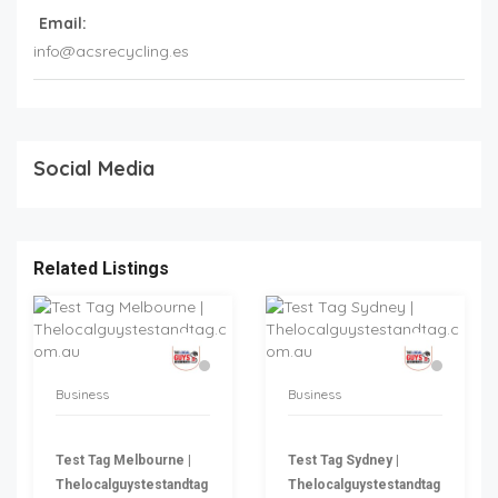
Email:
info@acsrecycling.es
Social Media
Related Listings
Business
Business
Test Tag Melbourne |
Test Tag Sydney |
Thelocalguystestandtag
Thelocalguystestandtag