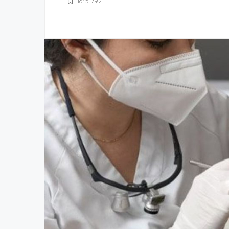
Id: 51792