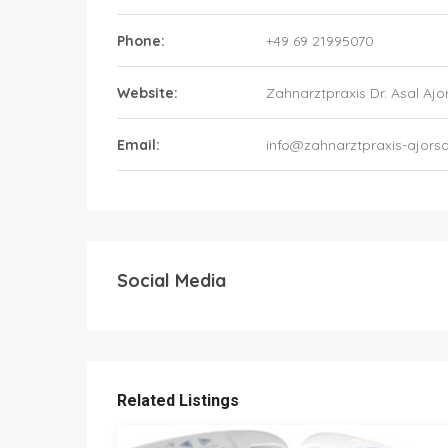
Phone:
+49 69 21995070
Website:
Zahnarztpraxis Dr. Asal Ajo
Email:
info@zahnarztpraxis-ajors
Social Media
Related Listings