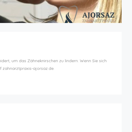
dert, um das Zähneknirschen zu lindern. Wenn Sie sich
f zahnarztpraxis-ajorsaz.de.