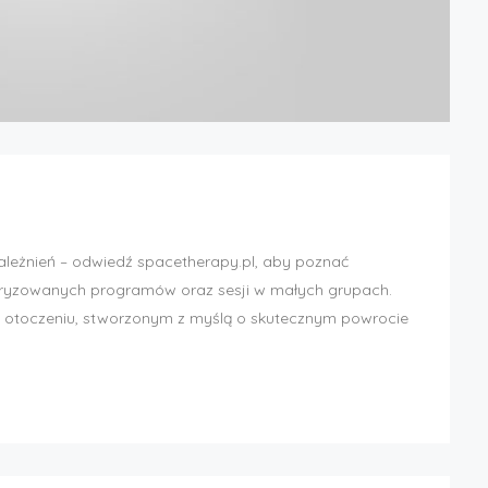
zależnień – odwiedź spacetherapy.pl, aby poznać
uryzowanych programów oraz sesji w małych grupach.
 otoczeniu, stworzonym z myślą o skutecznym powrocie