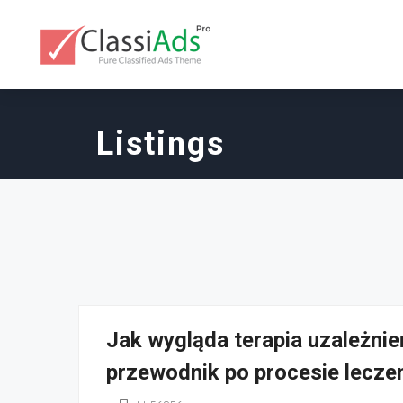
Listings
Jak wygląda terapia uzależni
przewodnik po procesie lecze