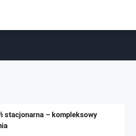
eń stacjonarna – kompleksowy
nia