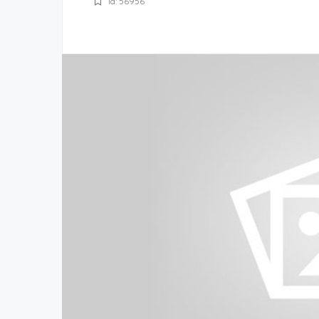
Id: 56956