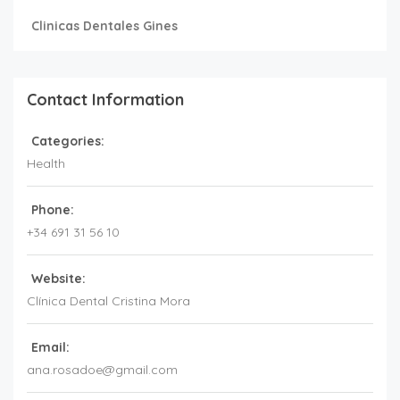
Clinicas Dentales Gines
Contact Information
Categories:
Health
Phone:
+34 691 31 56 10
Website:
Clínica Dental Cristina Mora
Email:
ana.rosadoe@gmail.com