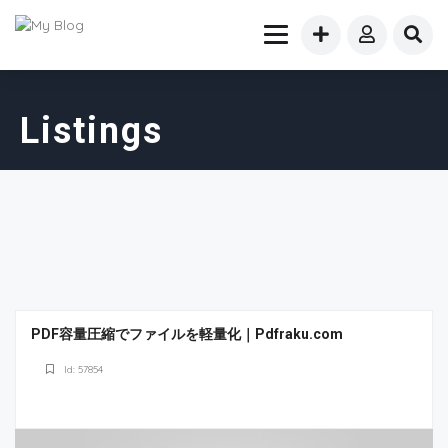
Listings
PDF容量圧縮でファイルを軽量化｜Pdfraku.com
Id: 57854