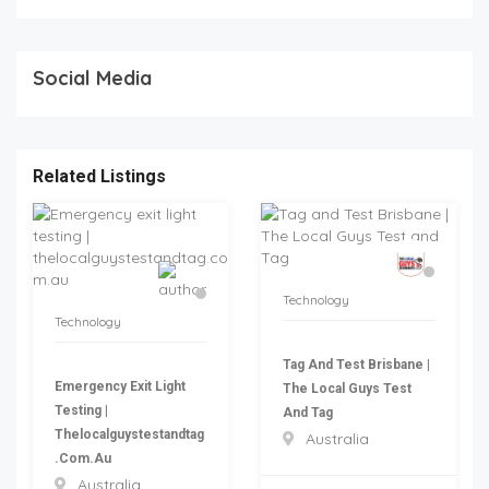
Social Media
Related Listings
Technology
Technology
Tag And Test Brisbane |
Emergency Exit Light
The Local Guys Test
Testing |
And Tag
Thelocalguystestandtag
Australia
.com.au
Australia