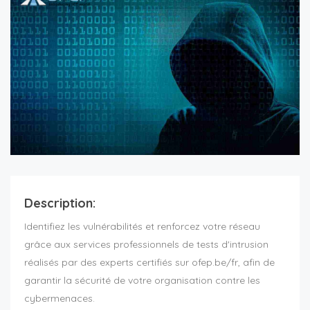
Description:
Identifiez les vulnérabilités et renforcez votre réseau
grâce aux services professionnels de tests d'intrusion
réalisés par des experts certifiés sur ofep.be/fr, afin de
garantir la sécurité de votre organisation contre les
cybermenaces.