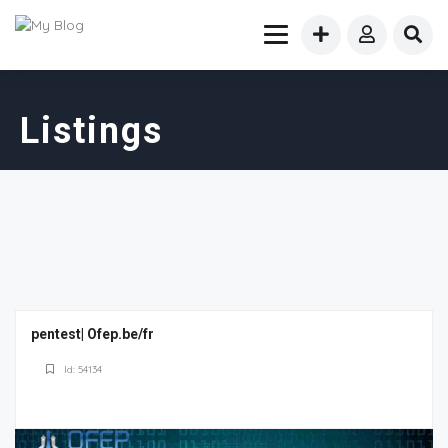
Listings
pentest| Ofep.be/fr
Id: 54134