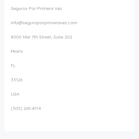
Seguros Por Primera Vez
info@seguroporprimeravez.com
8000 NW 7th Street, Suite 202
Miami
FL
33126
USA
(305) 265-8114