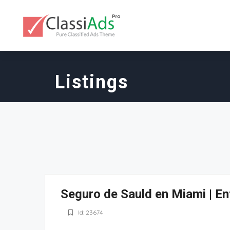
Listings
Seguro de Sauld en Miami | En
Id: 23674