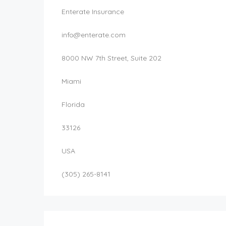
Enterate Insurance
info@enterate.com
8000 NW 7th Street, Suite 202
Miami
Florida
33126
USA
(305) 265-8141