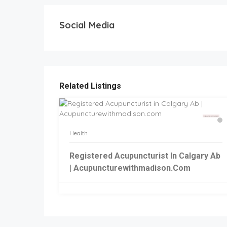
Social Media
Related Listings
Health
Registered Acupuncturist In Calgary Ab
| Acupuncturewithmadison.com