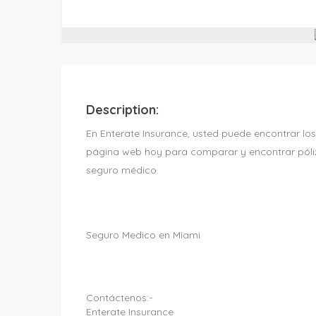
Description:
En Enterate Insurance, usted puede encontrar lo
página web hoy para comparar y encontrar póliz
seguro médico.
Seguro Medico en Miami
Contáctenos:-
Enterate Insurance