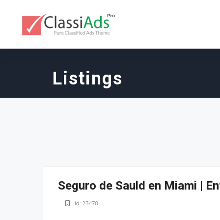
Listings
Seguro de Sauld en Miami | En
Id: 23478