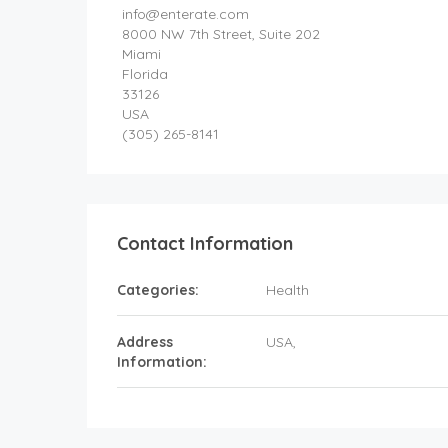
info@enterate.com
8000 NW 7th Street, Suite 202
Miami
Florida
33126
USA
(305) 265-8141
Contact Information
Categories:
Health
Address
USA
,
Information: