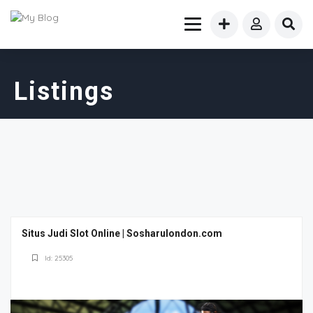
Listings
Situs Judi Slot Online | Sosharulondon.com
Id: 25305