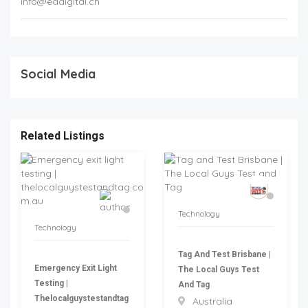
info@eadigital.ch
Social Media
Related Listings
Technology
Technology
Tag And Test Brisbane |
Emergency Exit Light
The Local Guys Test
Testing |
And Tag
Thelocalguystestandtag
Australia