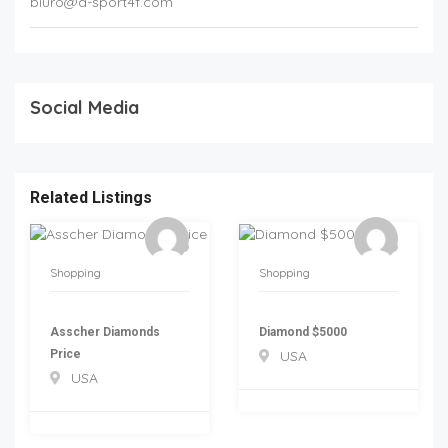
biuro@a-sport4f.com
Social Media
Related Listings
Shopping
Shopping
Asscher Diamonds
Diamond $5000
Price
USA
USA