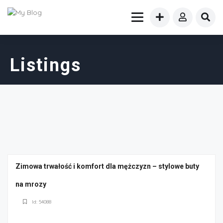
Listings
Zimowa trwałość i komfort dla mężczyzn – stylowe buty
na mrozy
Id: 54088