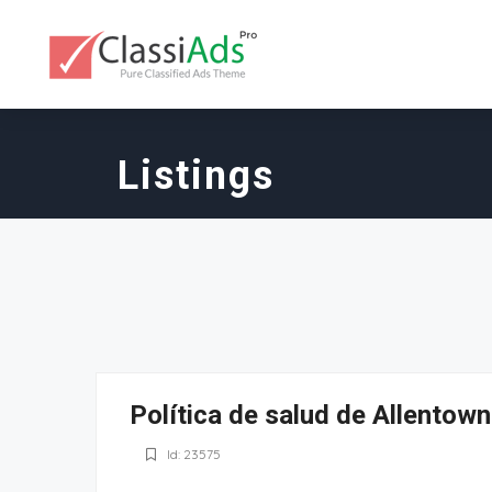
Listings
Política de salud de Allentown
Id: 23575