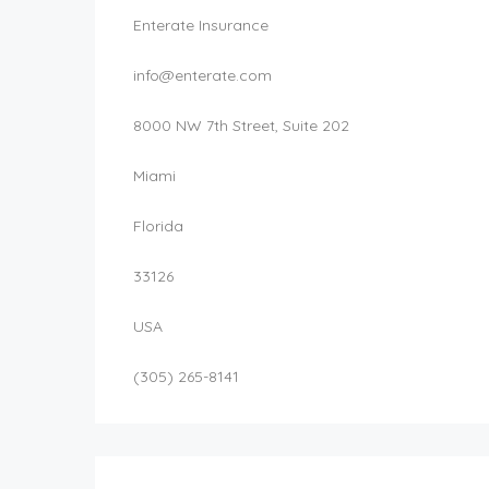
Enterate Insurance
info@enterate.com
8000 NW 7th Street, Suite 202
Miami
Florida
33126
USA
(305) 265-8141