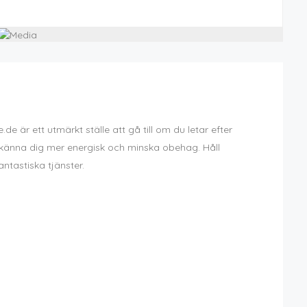
 är ett utmärkt ställe att gå till om du letar efter
t känna dig mer energisk och minska obehag. Håll
ntastiska tjänster.