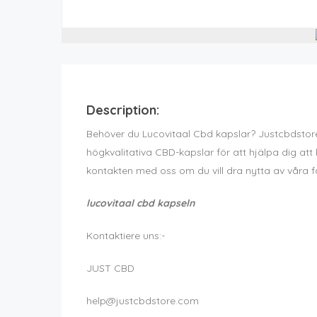
Description:
Behöver du Lucovitaal Cbd kapslar? Justcbdstore.de
högkvalitativa CBD-kapslar för att hjälpa dig at
kontakten med oss om du vill dra nytta av våra fa
lucovitaal cbd kapseln
Kontaktiere uns:-
JUST CBD
help@justcbdstore.com